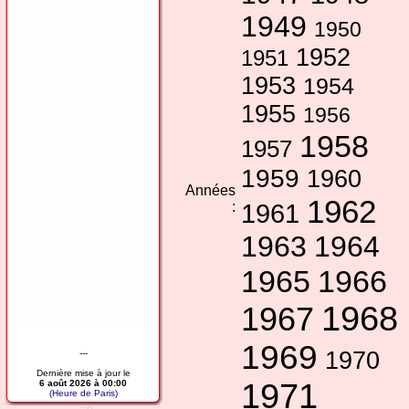
1949
1950
1952
1951
1953
1954
1955
1956
1958
1957
1959
1960
Années
1962
:
1961
1963
1964
1965
1966
1968
1967
1969
1970
---
Dernière mise à jour le
1971
6 août 2026 à 00:00
(Heure de Paris)