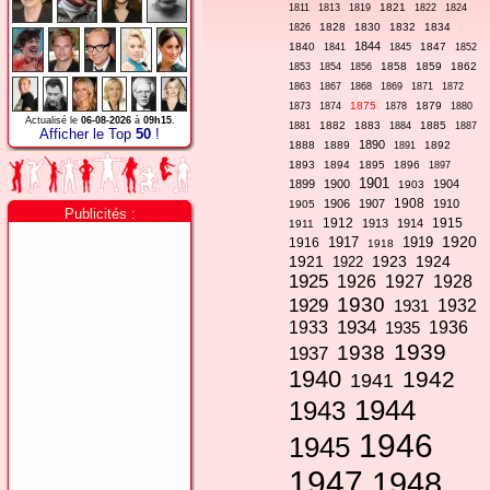
1821
1811
1813
1819
1822
1824
1828
1830
1832
1834
1826
1844
1840
1847
1841
1845
1852
1858
1859
1862
1853
1854
1856
1863
1867
1868
1869
1871
1872
1875
1879
1873
1874
1878
1880
Actualisé le
06-08-2026
à
09h15
.
1882
1883
1885
1881
1884
1887
Afficher le Top
50
!
1890
1888
1889
1892
1891
1893
1894
1895
1896
1897
1901
1899
1900
1904
1903
1908
1906
1907
1910
1905
Publicités :
1912
1915
1913
1914
1911
1920
1917
1919
1916
1918
1921
1923
1924
1922
1925
1926
1927
1928
1930
1929
1931
1932
1934
1933
1935
1936
1939
1938
1937
1940
1942
1941
1944
1943
1946
1945
1947
1948