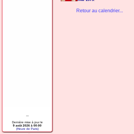
Retour au calendrier...
---
Dernière mise à jour le
9 août 2026 à 00:00
(Heure de Paris)