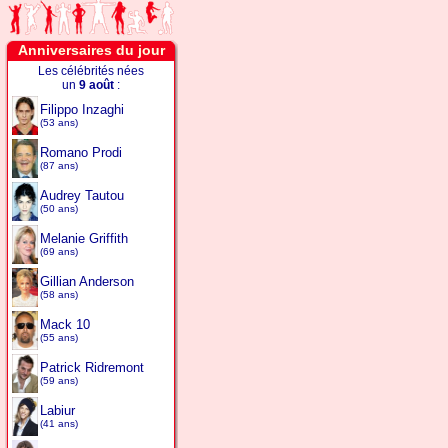
Anniversaires du jour
Les célébrités nées
un
9 août
:
Filippo Inzaghi
(53 ans)
Romano Prodi
(87 ans)
Audrey Tautou
(50 ans)
Melanie Griffith
(69 ans)
Gillian Anderson
(58 ans)
Mack 10
(55 ans)
Patrick Ridremont
(59 ans)
Labiur
(41 ans)