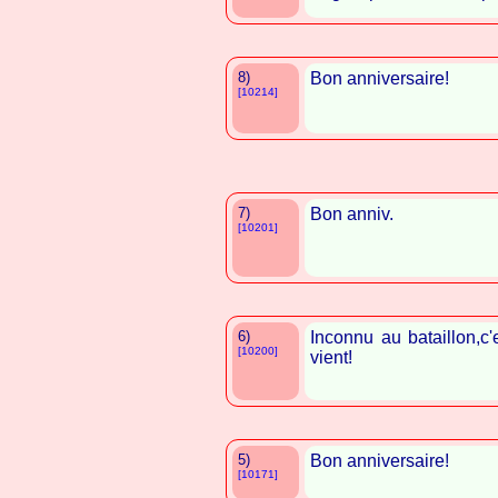
8)
Bon anniversaire!
[10214]
7)
Bon anniv.
[10201]
6)
Inconnu au bataillon,c'
[10200]
vient!
5)
Bon anniversaire!
[10171]