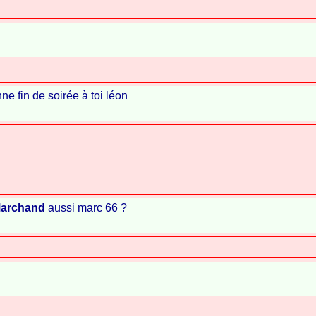
ne fin de soirée à toi léon
archand
aussi marc 66 ?