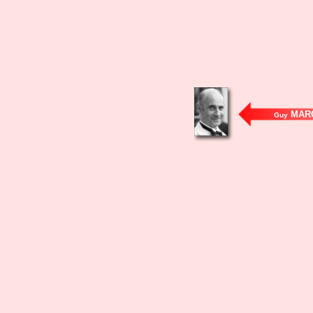
MAR
Guy