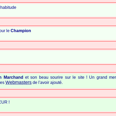
 habitude
our le
Champion
n Marchand
et son beau sourire sur le site ! Un grand mer
Webmasters
res
de l'avoir ajouté.
UR !