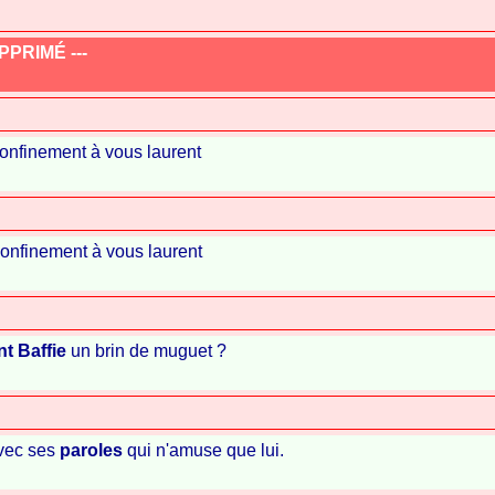
PRIMÉ ---
confinement à vous laurent
confinement à vous laurent
t Baffie
un brin de muguet ?
avec ses
paroles
qui n'amuse que lui.