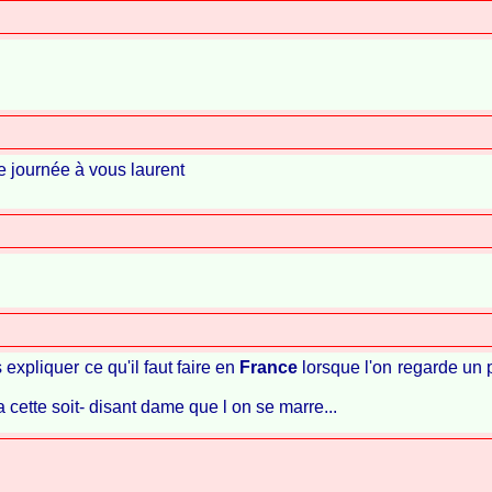
e journée à vous laurent
 expliquer ce qu'il faut faire en
France
lorsque l'on regarde un 
 a cette soit- disant dame que l on se marre...