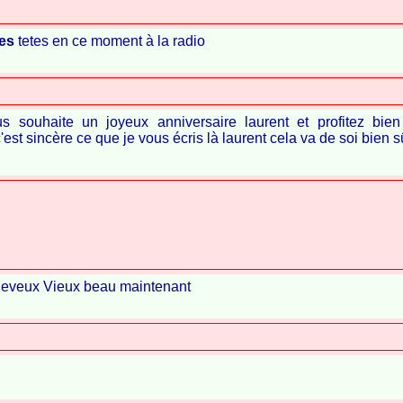
es
tetes en ce moment à la radio
us souhaite un joyeux anniversaire laurent et profitez bien
'est sincère ce que je vous écris là laurent cela va de soi bien s
heveux Vieux beau maintenant