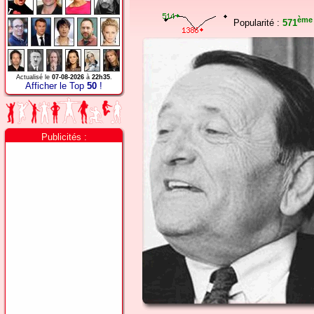
ème
Popularité :
571
Actualisé le
07-08-2026
à
22h35
.
Afficher le Top
50
!
Publicités :