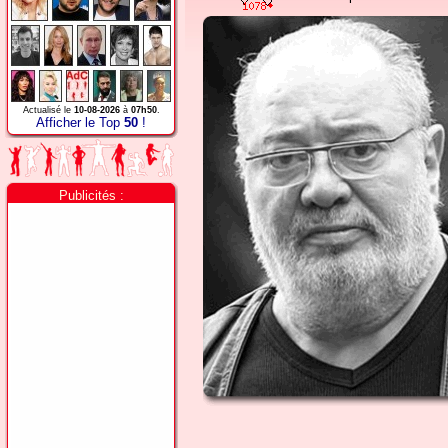
Actualisé le
10-08-2026
à
07h50
.
Afficher le Top
50
!
Publicités :