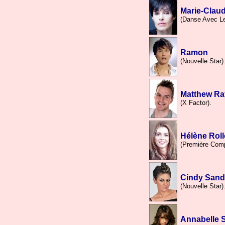
Marie-Claud
(Danse Avec Le
Ramon
(Nouvelle Star)
Matthew R
(X Factor).
Hélène Roll
(Première Comp
Cindy Sand
(Nouvelle Star)
Annabelle 