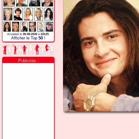
Actualisé le
06-08-2026
à
22h25
.
Afficher le Top
50
!
Publicités :